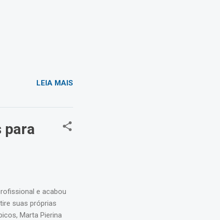
LEIA MAIS
 para
ofissional e acabou
tire suas próprias
icos, Marta Pierina