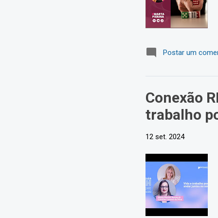
Postar um comen
Conexão RH
trabalho p
12 set. 2024