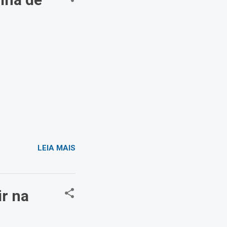
LEIA MAIS
ir na