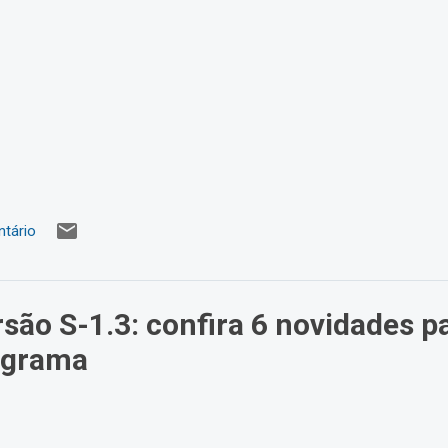
tário
rsão S-1.3: confira 6 novidades p
ograma