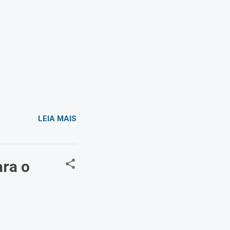
LEIA MAIS
ara o