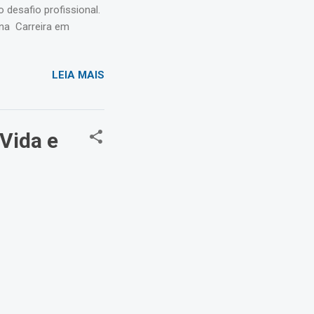
 desafio profissional.
una Carreira em
LEIA MAIS
 Vida e