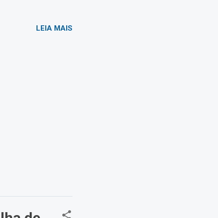
LEIA MAIS
olha de