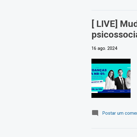
[ LIVE] Mu
psicossoci
16 ago. 2024
Postar um comen