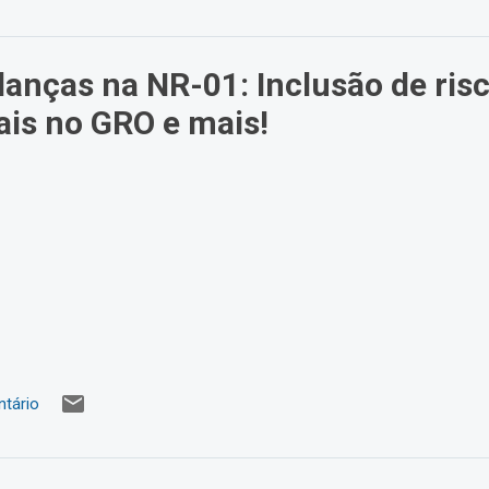
danças na NR-01: Inclusão de ris
ais no GRO e mais!
tário