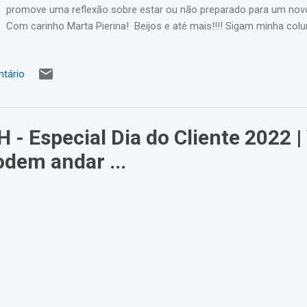
promove uma reflexão sobre estar ou não preparado para um novo
Com carinho Marta Pierina! Beijos e até mais!!!! Sigam minha col
Tópicos !
tário
 - Especial Dia do Cliente 2022 |
odem andar ...