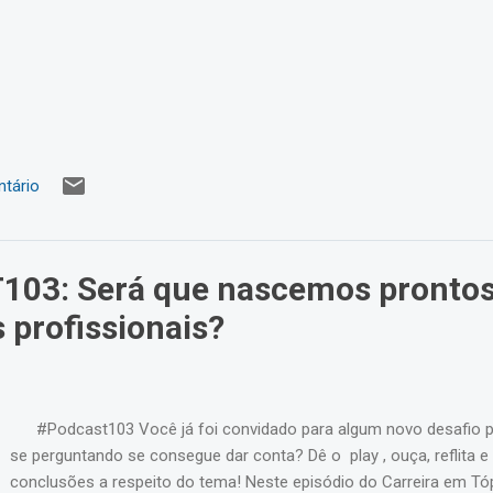
tário
03: Será que nascemos prontos
s profissionais?
#Podcast103 Você já foi convidado para algum novo desafio pr
se perguntando se consegue dar conta? Dê o play , ouça, reflita e 
conclusões a respeito do tema! Neste episódio do Carreira em Tóp