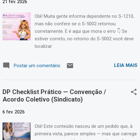
21 fev. 2026
Olá! Muita gente informa dependente no S-1210,
mas não confere se o S-5002 retornou
corretamente. E é aqui que mora o erro 👇 Se
estiver correto, no retorno do S-5002 você deve
localizar:
LEIA MAIS
Postar um comentário
DP Checklist Prático — Convenção /
Acordo Coletivo (Sindicato)
6 fev. 2026
Olá! Este conteúdo nasceu de um pedido que, à
primeira vista, parece simples — mas que carrega