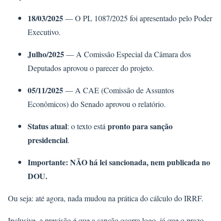
18/03/2025
— O PL 1087/2025 foi apresentado pelo Poder
Executivo.
Julho/2025
— A Comissão Especial da Câmara dos
Deputados aprovou o parecer do projeto.
05/11/2025
— A CAE (Comissão de Assuntos
Econômicos) do Senado aprovou o relatório.
Status atual
pronto para sanção
:
o texto está
presidencial
.
Importante:
NÃO há lei sancionada, nem publicada no
DOU
.
Ou seja:
até agora, nada mudou na prática do cálculo do IRRF.
Inclusive, a previsão é que a sanção ocorra logo, já que o prazo