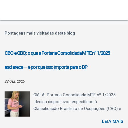
Postagens mais visitadas deste blog
CBO e QBQ: o que a Portaria Consolidada MTE nº 1/2025
esclarece — e por que isso importa para o DP
22 dez. 2025
Olá! A Portaria Consolidada MTE nº 1/2025
dedica dispositivos específicos à
Classificação Brasileira de Ocupações (CBO) e
ao Quadro Brasileiro de Qualificações (QBQ) ,
LEIA MAIS
trazendo algo fundamental para a rotina do