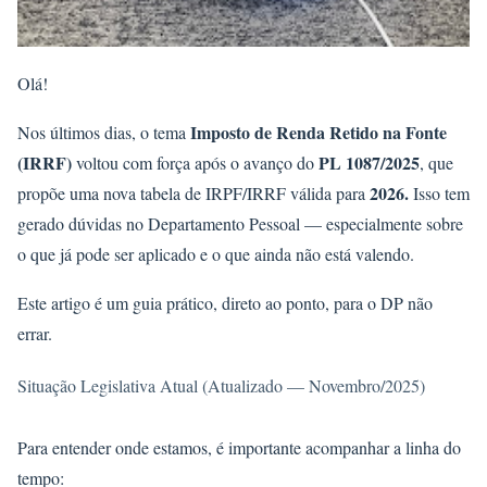
Olá!
Imposto de Renda Retido na Fonte
Nos últimos dias, o tema
(IRRF)
PL 1087/2025
voltou com força após o avanço do
, que
2026
.
propõe uma nova tabela de IRPF/IRRF válida para
Isso tem
gerado dúvidas no Departamento Pessoal — especialmente sobre
o que já pode ser aplicado e o que ainda não está valendo.
Este artigo é um guia
prático
, direto ao ponto, para o DP não
errar.
Situação Legislativa Atual (Atualizado — Novembro/2025)
Para entender onde estamos, é importante acompanhar a linha do
tempo: