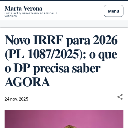
Marta Verona
Pular para o conteúdo principal
Menu
LEGISLAÇÃO, DEPARTAMENTO PESSOAL E
CARREIRA
Novo IRRF para 2026
(PL 1087/2025): o que
o DP precisa saber
AGORA
24 nov. 2025