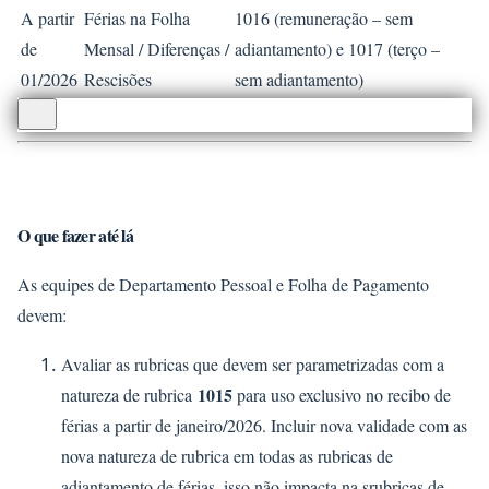
A partir
Férias na Folha
1016 (remuneração – sem
de
Mensal / Diferenças /
adiantamento) e 1017 (terço –
01/2026
Rescisões
sem adiantamento)
O que fazer até lá
As equipes de Departamento Pessoal e Folha de Pagamento
devem:
Avaliar as rubricas que devem ser parametrizadas com a
1015
natureza de rubrica
para uso exclusivo no recibo de
férias a partir de janeiro/2026. Incluir nova validade com as
nova natureza de rubrica em todas as rubricas de
adiantamento de férias, isso não impacta na srubricas de