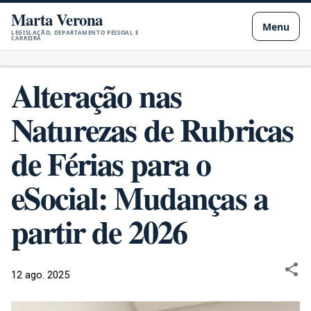
Marta Verona
Pular para o conteúdo principal
Menu
LEGISLAÇÃO, DEPARTAMENTO PESSOAL E
CARREIRA
Alteração nas
Naturezas de Rubricas
de Férias para o
eSocial: Mudanças a
partir de 2026
12 ago. 2025