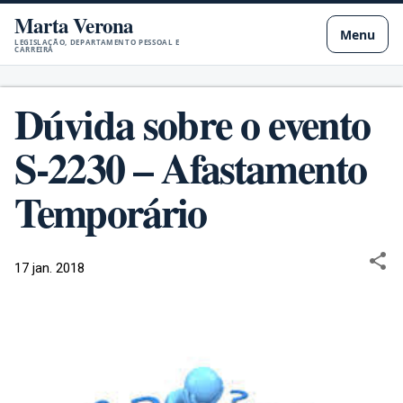
Marta Verona
Pular para o conteúdo principal
Menu
LEGISLAÇÃO, DEPARTAMENTO PESSOAL E
CARREIRA
Dúvida sobre o evento
S-2230 – Afastamento
Temporário
17 jan. 2018