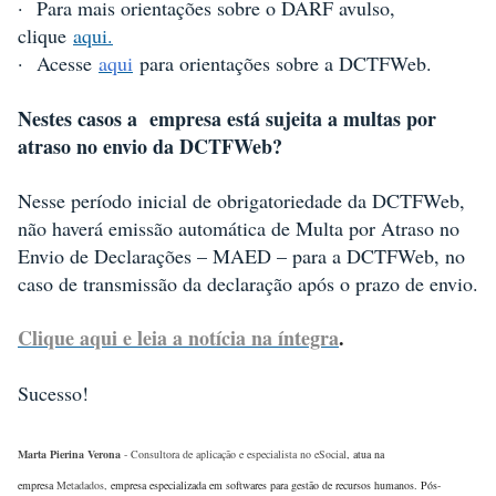
·
Para mais orientações sobre o DARF avulso,
clique
aqui.
·
Acesse
aqui
para orientações sobre a DCTFWeb.
Nestes casos a
empresa está sujeita a multas por
atraso no envio da DCTFWeb?
Nesse período inicial de obrigatoriedade da DCTFWeb,
não haverá emissão automática de Multa por Atraso no
Envio de Declarações – MAED – para a DCTFWeb, no
caso de transmissão da declaração após o prazo de envio.
Clique aqui e leia a notícia na íntegra
.
Sucesso!
Marta Pierina Verona
- Consultora de aplicação e especialista no eSocial
, atua na
empresa
Metadados,
empresa especializada em softwares para gestão de recursos humanos. Pós-