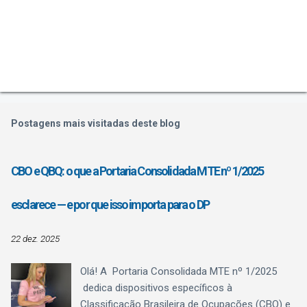
Postagens mais visitadas deste blog
CBO e QBQ: o que a Portaria Consolidada MTE nº 1/2025
esclarece — e por que isso importa para o DP
22 dez. 2025
Olá! A Portaria Consolidada MTE nº 1/2025
dedica dispositivos específicos à
Classificação Brasileira de Ocupações (CBO) e