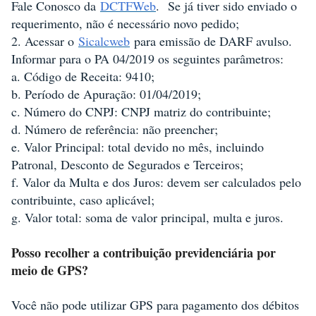
Fale Conosco da
DCTFWeb
. Se já tiver sido enviado o
requerimento, não é necessário novo pedido;
2. Acessar o
Sicalcweb
para emissão de DARF avulso.
Informar para o PA 04/2019 os seguintes parâmetros:
a. Código de Receita: 9410;
b. Período de Apuração: 01/04/2019;
c. Número do CNPJ: CNPJ matriz do contribuinte;
d. Número de referência: não preencher;
e. Valor Principal: total devido no mês, incluindo
Patronal, Desconto de Segurados e Terceiros;
f. Valor da Multa e dos Juros: devem ser calculados pelo
contribuinte, caso aplicável;
g. Valor total: soma de valor principal, multa e juros.
Posso recolher a contribuição previdenciária por
meio de GPS?
Você não pode utilizar GPS para pagamento dos débitos