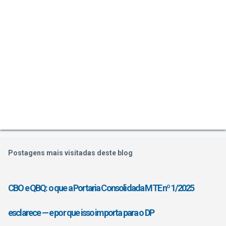
Postagens mais visitadas deste blog
CBO e QBQ: o que a Portaria Consolidada MTE nº 1/2025
esclarece — e por que isso importa para o DP