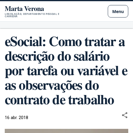
Marta Verona
Pular para o conteúdo principal
Menu
LEGISLAÇÃO, DEPARTAMENTO PESSOAL E
CARREIRA
eSocial: Como tratar a
descrição do salário
por tarefa ou variável e
as observações do
contrato de trabalho
16 abr. 2018