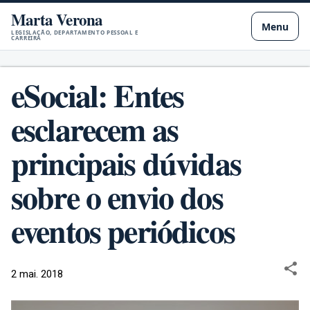
Marta Verona
Pular para o conteúdo principal
Menu
LEGISLAÇÃO, DEPARTAMENTO PESSOAL E
CARREIRA
eSocial: Entes
esclarecem as
principais dúvidas
sobre o envio dos
eventos periódicos
2 mai. 2018