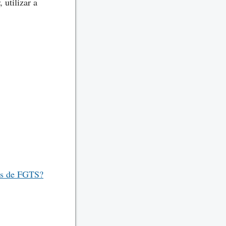
utilizar a
ias de FGTS?