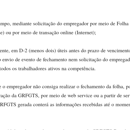
empo, mediante solicitação do empregador por meio de Folh
ce) ou por meio de transação online (Internet);
ente, em D-2 (menos dois) úteis antes do prazo de vencime
o envio de evento de fechamento nem solicitação do empregad
odos os trabalhadores ativos na competência.
 o empregador não consiga realizar o fechamento da folha, po
ção da GRFGTS, por meio de web service ou a partir de serv
GRFGTS gerada conterá as informações recebidas até o mome