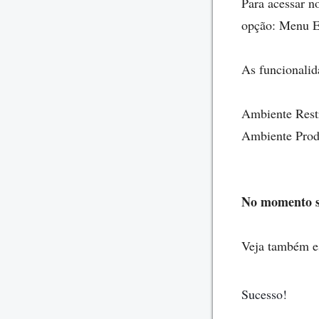
Para acessar n
opção: Menu E
As funcionalid
Ambiente Restr
Ambiente Prod
No momento s
Veja também es
Sucesso!