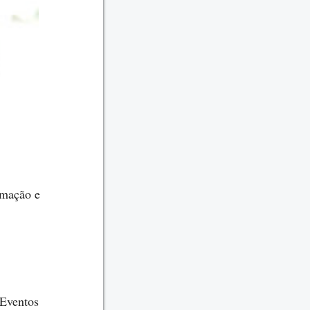
rmação e
 Eventos