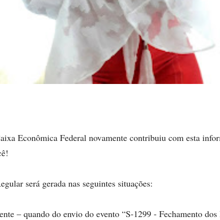
aixa Econômica Federal novamente contribuiu com esta info
cê!
ular será gerada nas seguintes situações:
ente – quando do envio do evento “S-1299 - Fechamento dos