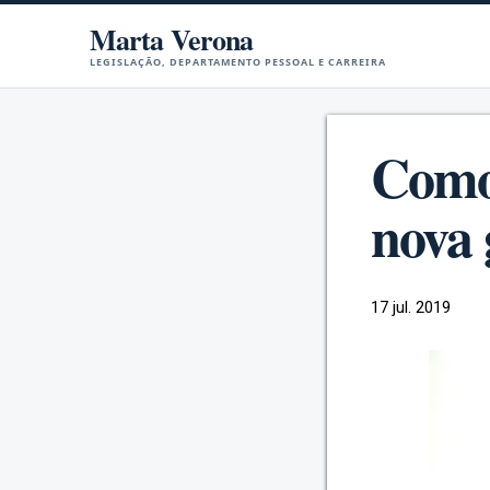
Marta Verona
LEGISLAÇÃO, DEPARTAMENTO PESSOAL E CARREIRA
Como 
nova
17 jul. 2019