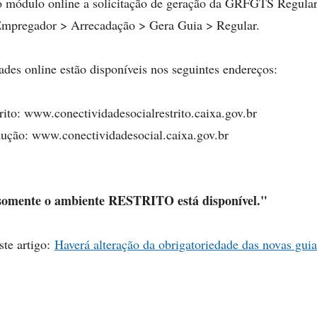
o módulo online a solicitação de geração da GRFGTS Regular, 
mpregador > Arrecadação > Gera Guia > Regular.
ades online estão disponíveis nos seguintes endereços:
ito: www.conectividadesocialrestrito.caixa.gov.br
ução: www.conectividadesocial.caixa.gov.br
omente o ambiente RESTRITO está disponível."
te artigo:
Haverá alteração da obrigatoriedade das novas gu