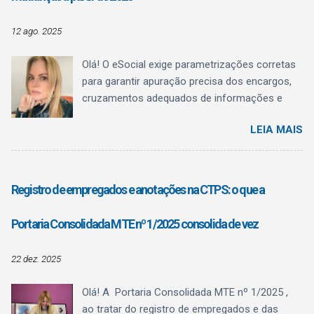
administrativo com regulamentação
profissional.
12 ago. 2025
Olá! O eSocial exige parametrizações corretas
para garantir apuração precisa dos encargos,
cruzamentos adequados de informações e
evitar inconsistências fiscais. Uma das
LEIA MAIS
mudanças mais relevantes anunciadas afeta
diretamente as naturezas de rubricas utilizadas
para o pagamento de férias . Essa alteração
está prevista na Versão S-1.3 (cons. até NT
Registro de empregados e anotações na CTPS: o que a
04/2025) de julho/2025. Situação Atual – até
dezembro de 2025 Até 31/12/2025, o eSocial
Portaria Consolidada MTE nº 1/2025 consolida de vez
recebe as informações de férias — tanto dos
recibos de adiantamento quanto das férias
22 dez. 2025
lançadas na folha mensal para fins de encargo
de FGTS e de tributação de contribuição
Olá! A Portaria Consolidada MTE nº 1/2025 ,
previdenciária ou nas rescisões — nas mesmas
ao tratar do registro de empregados e das