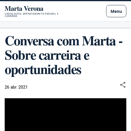
Marta Verona
Pular para o conteúdo principal
Menu
LEGISLAÇÃO, DEPARTAMENTO PESSOAL E
CARREIRA
Conversa com Marta -
Sobre carreira e
oportunidades
26 abr. 2021