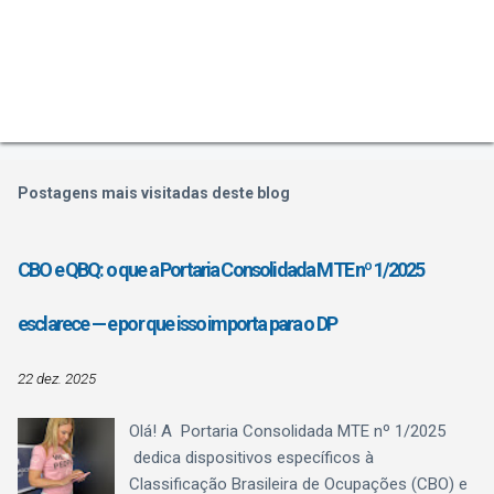
Postagens mais visitadas deste blog
CBO e QBQ: o que a Portaria Consolidada MTE nº 1/2025
esclarece — e por que isso importa para o DP
22 dez. 2025
Olá! A Portaria Consolidada MTE nº 1/2025
dedica dispositivos específicos à
Classificação Brasileira de Ocupações (CBO) e