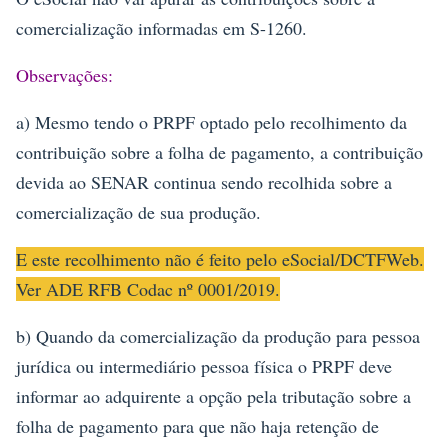
comercialização informadas em S-1260.
Observações:
a) Mesmo tendo o PRPF optado pelo recolhimento da
contribuição sobre a folha de pagamento, a contribuição
devida ao SENAR continua sendo recolhida sobre a
comercialização de sua produção.
E este recolhimento não é feito pelo eSocial/DCTFWeb.
Ver ADE RFB Codac nº 0001/2019.
b) Quando da comercialização da produção para pessoa
jurídica ou intermediário pessoa física o PRPF deve
informar ao adquirente a opção pela tributação sobre a
folha de pagamento para que não haja retenção de