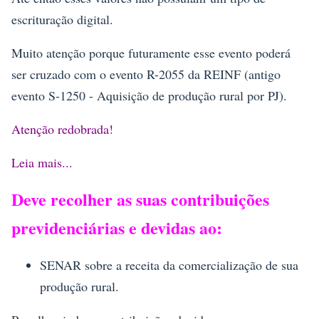
escrituração digital.
Muito atenção porque futuramente esse evento poderá
ser cruzado com o evento R-2055 da REINF (antigo
evento S-1250 - Aquisição de produção rural por PJ).
Atenção redobrada!
Leia mais...
Deve recolher as suas contribuições
previdenciárias e devidas ao:
SENAR sobre a receita da comercialização de sua
produção rural.