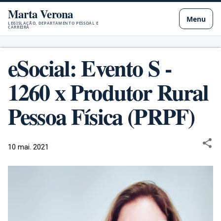
Marta Verona
Pular para o conteúdo principal
Menu
LEGISLAÇÃO, DEPARTAMENTO PESSOAL E
CARREIRA
eSocial: Evento S -
1260 x Produtor Rural
Pessoa Física (PRPF)
10 mai. 2021