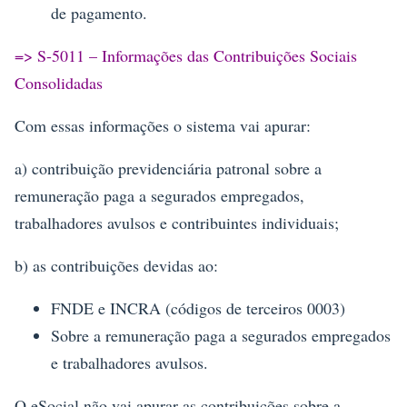
de pagamento.
=> S-5011 – Informações das Contribuições Sociais
Consolidadas
Com essas informações o sistema vai apurar:
a) contribuição previdenciária patronal sobre a
remuneração paga a segurados empregados,
trabalhadores avulsos e contribuintes individuais;
b) as contribuições devidas ao:
FNDE e INCRA (códigos de terceiros 0003)
Sobre a remuneração paga a segurados empregados
e trabalhadores avulsos.
O eSocial não vai apurar as contribuições sobre a