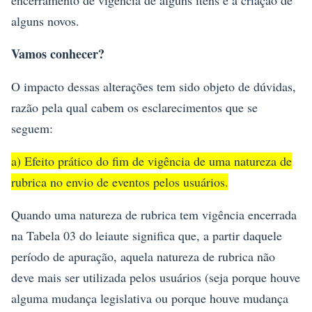
encerramento de vigência de alguns itens e a criação de
alguns novos.
Vamos conhecer?
O impacto dessas alterações tem sido objeto de dúvidas,
razão pela qual cabem os esclarecimentos que se
seguem:
a) Efeito prático do fim de vigência de uma natureza de
rubrica no envio de eventos pelos usuários.
Quando uma natureza de rubrica tem vigência encerrada
na Tabela 03 do leiaute significa que, a partir daquele
período de apuração, aquela natureza de rubrica não
deve mais ser utilizada pelos usuários (seja porque houve
alguma mudança legislativa ou porque houve mudança