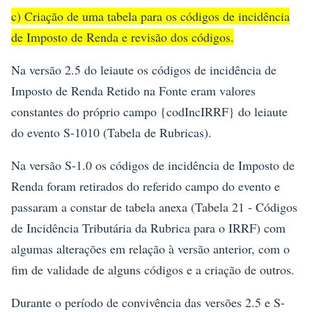
c) Criação de uma tabela para os códigos de incidência
de Imposto de Renda e revisão dos códigos.
Na versão 2.5 do leiaute os códigos de incidência de
Imposto de Renda Retido na Fonte eram valores
constantes do próprio campo {codIncIRRF} do leiaute
do evento S-1010 (Tabela de Rubricas).
Na versão S-1.0 os códigos de incidência de Imposto de
Renda foram retirados do referido campo do evento e
passaram a constar de tabela anexa (Tabela 21 - Códigos
de Incidência Tributária da Rubrica para o IRRF) com
algumas alterações em relação à versão anterior, com o
fim de validade de alguns códigos e a criação de outros.
Durante o período de convivência das versões 2.5 e S-