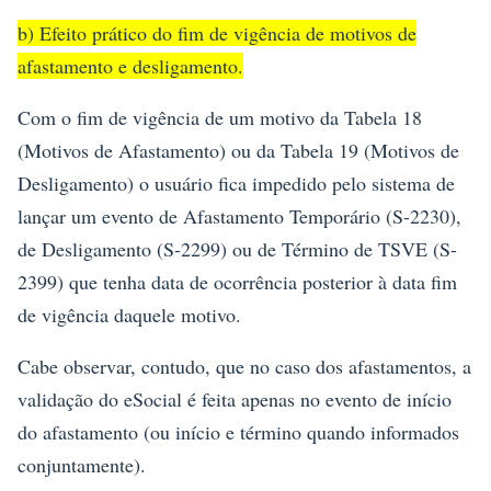
b) Efeito prático do fim de vigência de motivos de
afastamento e desligamento.
Com o fim de vigência de um motivo da Tabela 18
(Motivos de Afastamento) ou da Tabela 19 (Motivos de
Desligamento) o usuário fica impedido pelo sistema de
lançar um evento de Afastamento Temporário (S-2230),
de Desligamento (S-2299) ou de Término de TSVE (S-
2399) que tenha data de ocorrência posterior à data fim
de vigência daquele motivo.
Cabe observar, contudo, que no caso dos afastamentos, a
validação do eSocial é feita apenas no evento de início
do afastamento (ou início e término quando informados
conjuntamente).