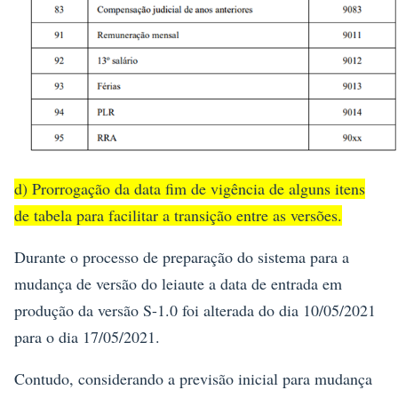
d) Prorrogação da data fim de vigência de alguns itens
de tabela para facilitar a transição entre as versões.
Durante o processo de preparação do sistema para a
mudança de versão do leiaute a data de entrada em
produção da versão S-1.0 foi alterada do dia 10/05/2021
para o dia 17/05/2021.
Contudo, considerando a previsão inicial para mudança