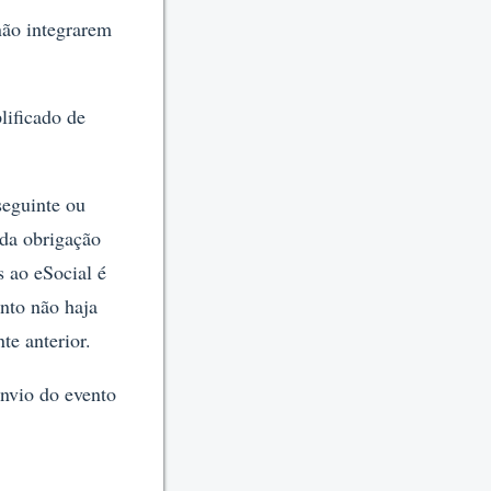
não integrarem
lificado de
seguinte ou
da obrigação
 ao eSocial é
nto não haja
te anterior.
envio do evento