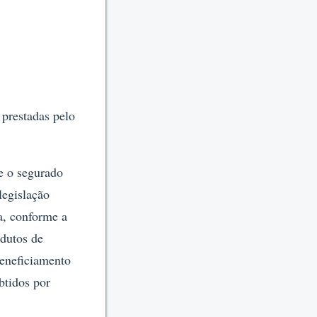
 prestadas pelo
 e o segurado
legislação
a, conforme a
odutos de
beneficiamento
btidos por