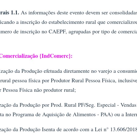
rais 1.1.
As informações deste evento devem ser consolidadas
ificando a inscrição do estabelecimento rural que comercializo
mero de inscrição no CAEPF, agrupadas por tipo de comercia
 Comercialização {IndComerc}:
zação da Produção efetuada diretamente no varejo a consumid
rural pessoa física por Produtor Rural Pessoa Física, inclusi
r Pessoa Física não produtor rural;
zação da Produção por Prod. Rural PF/Seg. Especial - Vendas 
ita no Programa de Aquisição de Alimentos - PAA) ou a Inte
zação da Produção Isenta de acordo com a Lei n° 13.606/201