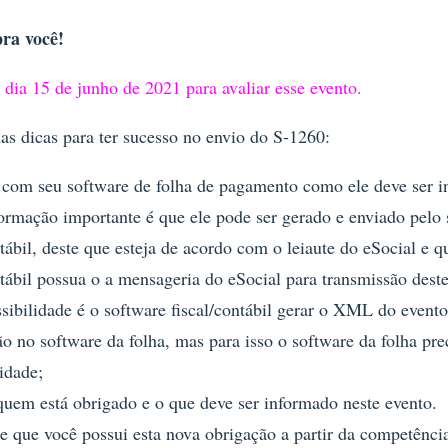
pra você!
dia 15 de junho de 2021 para avaliar esse evento.
s dicas para ter sucesso no envio do S-1260:
 com seu software de folha de pagamento como ele deve ser 
ormação importante é que ele pode ser gerado e enviado pelo
ntábil, deste que esteja de acordo com o leiaute do eSocial e q
ntábil possua o a mensageria do eSocial para transmissão deste
sibilidade é o software fiscal/contábil gerar o XML do event
o no software da folha, mas para isso o software da folha prec
idade;
uem está obrigado e o que deve ser informado neste evento.
 que você possui esta nova obrigação a partir da competênci