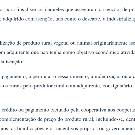
ão, para fins diversos daqueles que asseguram a isenção, de pr
e adquirido com isenção, tais como o descarte, a industrializa
lização de produto rural vegetal ou animal originariamente is
om adquirente que não tenha como objetivo econômico ativid
da isenção;
 pagamento, a permuta, o ressarcimento, a indenização ou a
utos rurais pelo produtor rural com adquirente, consignatário,
 crédito ou pagamento efetuado pela cooperativa aos coopera
complementação de preço do produto rural, incluindo-se, dent
ornos, as bonificações e os incentivos próprios ou governament