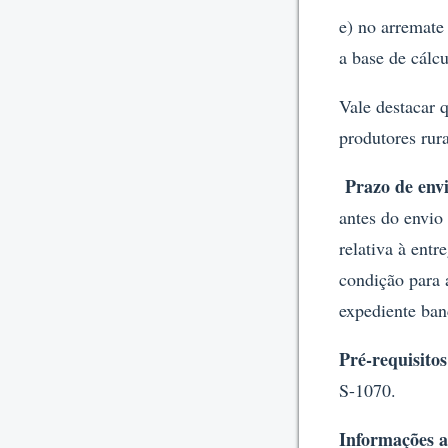
e) no arremate
a base de cálcu
Vale destacar q
produtores rura
Prazo de env
antes do envio
relativa à ent
condição para 
expediente banc
Pré-requisito
S-1070.
Informações a