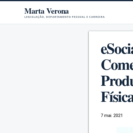
Marta Verona
LEGISLAÇÃO, DEPARTAMENTO PESSOAL E CARREIRA
eSoci
Comer
Produ
Físic
7 mai. 2021