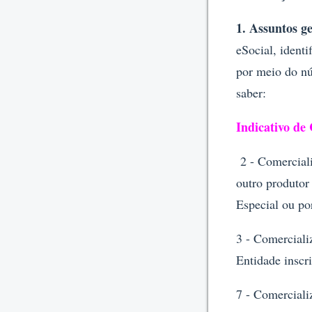
1. Assuntos ge
eSocial, ident
por meio do nú
saber:
Indicativo de
2 - Comerciali
outro produtor 
Especial ou po
3 - Comerciali
Entidade inscr
7 - Comerciali