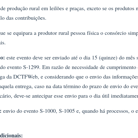
 de produção rural em leilões e praças, exceto se os produtos 
lo das contribuições.
ue se equipara a produtor rural pessoa física o consórcio simp
is.
io:
este evento deve ser enviado até o dia 15 (quinze) do mês 
 do evento S-1299. Em razão de necessidade de cumprimento 
rega da DCTFWeb, e considerando que o envio das informações
aquela entrega, caso na data término do prazo de envio do eve
ário, deve-se antecipar esse envio para o dia útil imediatamen
s:
envio do evento S-1000, S-1005 e, quando há processos, o 
dicionais: