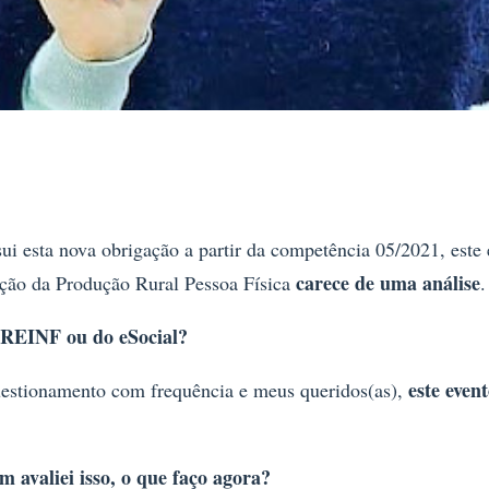
ui esta nova obrigação a partir da competência 05/2021, este
carece de uma análise
ção da Produção Rural Pessoa Física
.
a REINF ou do eSocial?
este even
uestionamento com frequência e meus queridos(as),
 avaliei isso, o que faço agora?