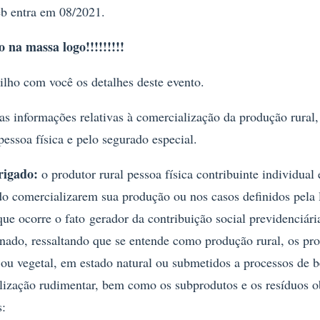
 entra em 08/2021.
 na massa logo!!!!!!!!!
lho com você os detalhes deste evento.
as informações relativas à comercialização da produção rural,
pessoa física e pelo segurado especial.
rigado:
o produtor rural pessoa física contribuinte individual
do comercializarem sua produção ou nos casos definidos pela 
que ocorre o fato
gerador da contribuição social previdenciári
inado, ressaltando que se entende como produção rural, os pr
ou vegetal, em estado natural ou submetidos a processos de 
alização rudimentar, bem como os subprodutos e os resíduos o
s: