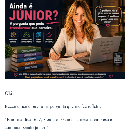
Olá!
Recentemente ouvi uma pergunta que me fez refletir:
"É normal ficar 6, 7, 8 ou até 10 anos na mesma empresa e
continuar sendo júnior?"