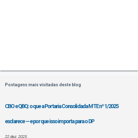
Postagens mais visitadas deste blog
CBO e QBQ: o que a Portaria Consolidada MTE nº 1/2025
esclarece — e por que isso importa para o DP
22 dez. 2025