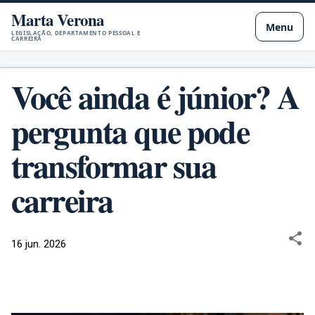
Marta Verona
Pular para o conteúdo principal
Menu
LEGISLAÇÃO, DEPARTAMENTO PESSOAL E
CARREIRA
Você ainda é júnior? A
pergunta que pode
transformar sua
carreira
16 jun. 2026